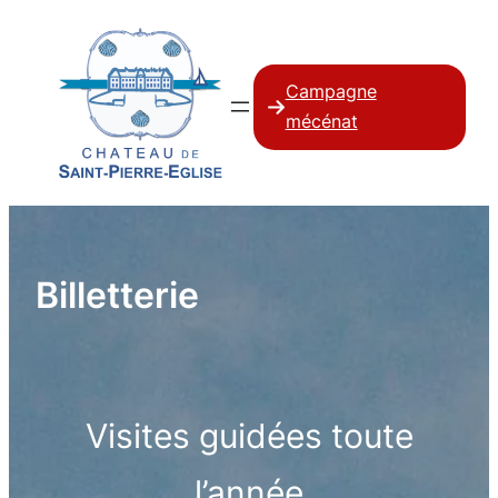
Campagne
mécénat
Billetterie
Visites guidées toute
l’année