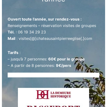
Ouvert toute l’année, sur rendez-vous :
Renseignements – réservation visites de groupes
Tél.
: 06 19 34 29 23
Mail
: visites[@]chateausaintpierreeglise[.]com
Tarifs
:
– jusqu’à 7 personnes:
60€ pour le groupe
– A partir de 8 personnes:
9€/pers